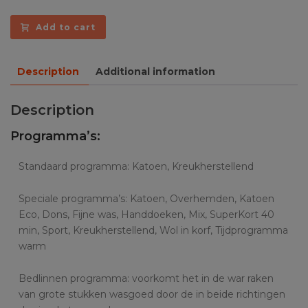
Add to cart
Description
Additional information
Description
Programma’s:
Standaard programma: Katoen, Kreukherstellend
Speciale programma’s: Katoen, Overhemden, Katoen
Eco, Dons, Fijne was, Handdoeken, Mix, SuperKort 40
min, Sport, Kreukherstellend, Wol in korf, Tijdprogramma
warm
Bedlinnen programma: voorkomt het in de war raken
van grote stukken wasgoed door de in beide richtingen