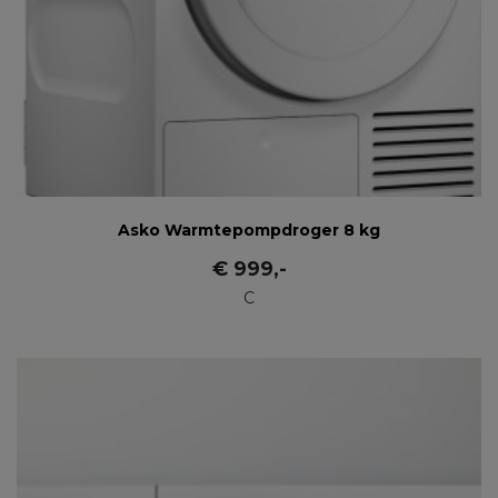
Asko Warmtepompdroger 8 kg
€
999
,-
C