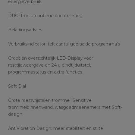
energieverbruik.
DUO-Tronic: continue vochtmeting
Beladingsadvies
Verbruiksindicator: telt aantal gedraaide programma’s
Groot en overzichtelijk LED-Display voor
resttijdweergave en 24 u eindtijduitstel,
programmastatus en extra functies.
Soft Dial
Grote roestvrijstalen trommel, Sensitive
trommelbinnenwand, wasgoedmeenemers met Soft-
design
AntiVibration Design: meer stabiliteit en stilte