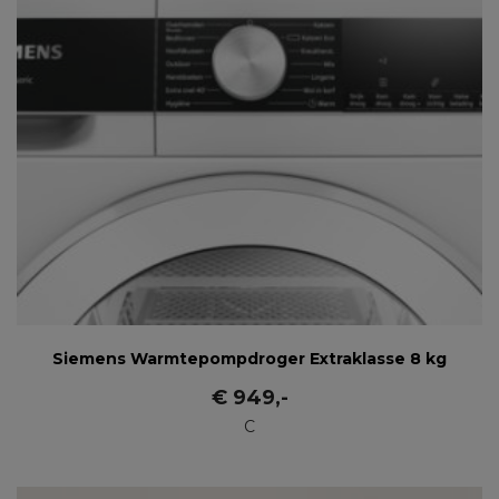
Siemens Warmtepompdroger Extraklasse 8 kg
€
949
,-
C