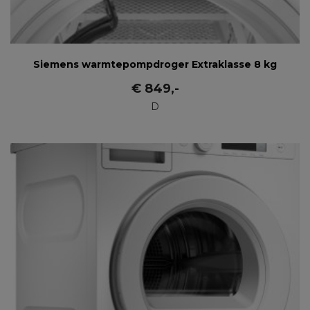
Siemens warmtepompdroger Extraklasse 8 kg
€
849
,-
D