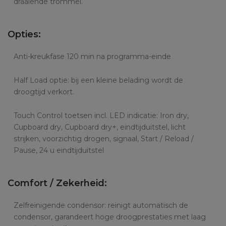
draaiende trommel.
Opties:
Anti-kreukfase 120 min na programma-einde
Half Load optie: bij een kleine belading wordt de
droogtijd verkort.
Touch Control toetsen incl. LED indicatie: Iron dry,
Cupboard dry, Cupboard dry+, eindtijduitstel, licht
strijken, voorzichtig drogen, signaal, Start / Reload /
Pause, 24 u eindtijduitstel
Comfort / Zekerheid:
Zelfreinigende condensor: reinigt automatisch de
condensor, garandeert hoge droogprestaties met laag