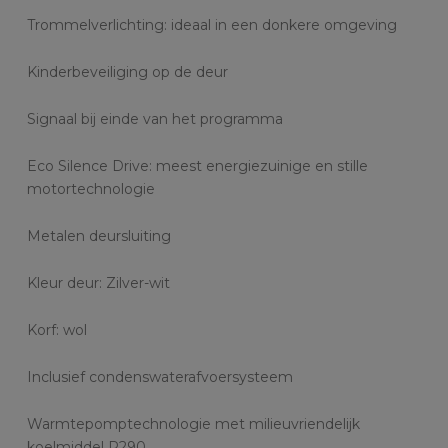
Trommelverlichting: ideaal in een donkere omgeving
Kinderbeveiliging op de deur
Signaal bij einde van het programma
Eco Silence Drive: meest energiezuinige en stille
motortechnologie
Metalen deursluiting
Kleur deur: Zilver-wit
Korf: wol
Inclusief condenswaterafvoersysteem
Warmtepomptechnologie met milieuvriendelijk
koelmiddel R290