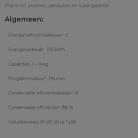
Prijs is incl. plaatsen, aansluiten en 4 jaar garantie
Algemeen:
Energie-efficiëntieklasse¹: C
Energieverbruik²: 193 kWh
Capaciteit: 1 – 9 kg
Programmaduur³: 195 min
Condensatie efficiëntieklasse⁴: B
Condensatie efficiëntie⁵: 88 %
Geluidsniveau: 61 dB (A) re 1 pW