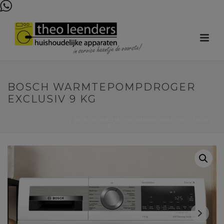
BOSCH WARMTEPOMPDROGER
EXCLUSIV 9 KG
HOME
/
DROGERS
/ BOSCH WARMTEPOMPDROGER EXCLUSIV 9
KG