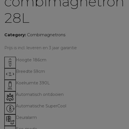
combimagnetron
28L
Category:
Combimagnetrons
Prijs is incl. leveren en 3 jaar garantie
Hoogte 186cm
Breedte 59cm
Koelruimte 390L
Automatisch ontdooien
Automatische SuperCool
Deuralarm
Eco-mode