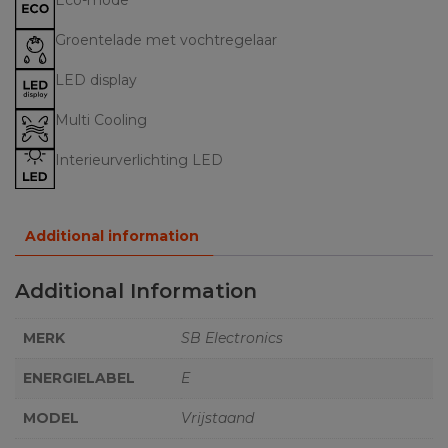
Groentelade met vochtregelaar
LED display
Multi Cooling
Interieurverlichting LED
Additional information
Additional Information
MERK
SB Electronics
ENERGIELABEL
E
MODEL
Vrijstaand