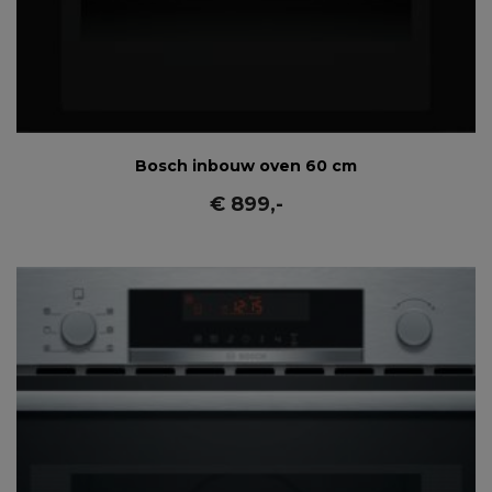
Bosch inbouw oven 60 cm
€
899
,-