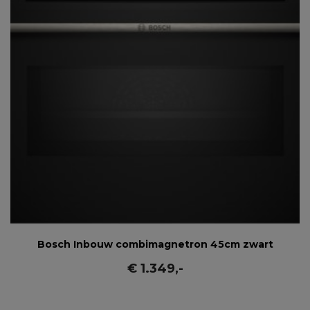
Bosch Inbouw combimagnetron 45cm zwart
€
1.349
,-