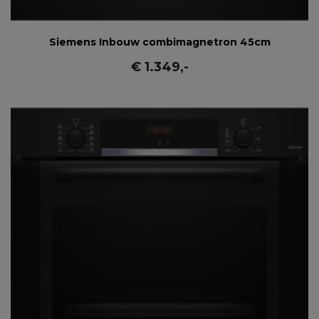
Siemens Inbouw combimagnetron 45cm
€
1.349
,-