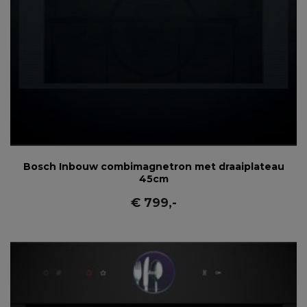
Bosch Inbouw combimagnetron met draaiplateau
45cm
€
799
,-