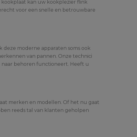
kookplaat kan uw kookplezier flink
 terecht voor een snelle en betrouwbare
ook deze moderne apparaten soms ook
 herkennen van pannen. Onze technici
r naar behoren functioneert. Heeft u
plaat merken en modellen. Of het nu gaat
bben reeds tal van klanten geholpen