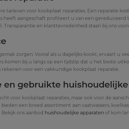
 tarieven voor kookplaat reparaties. Een reparatie kost 
s heeft aangeschaft profiteert u van een gereduceerd tar
. Transparantie en klanttevredenheid staan bij ons voor
ce
mak zorgen. Vooral als u dagelijks kookt, ervaart u ve
 komen bij u langs op een tijdstip dat u het beste uit
 rekenen voor een vakkundige kookplaat reparatie.
 en gebruikte huishoudelijke
recht voor kookplaat reparaties, maar ook voor de aans
 bieden een breed assortiment aan vaatwassers, koelka
e. Bekijk ons aanbod
huishoudelijke apparaten
of kom lan