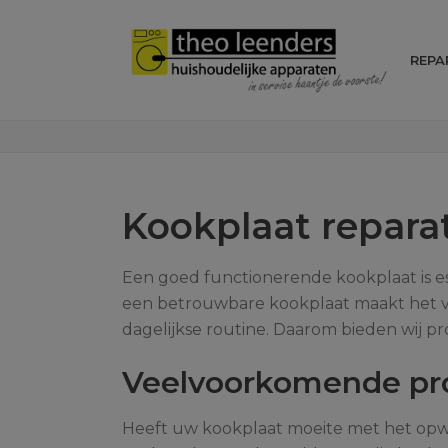
REPA
Kookplaat repara
Een goed functionerende kookplaat is ess
een betrouwbare kookplaat maakt het ver
dagelijkse routine. Daarom bieden wij pr
Veelvoorkomende pro
Heeft uw kookplaat moeite met het opw