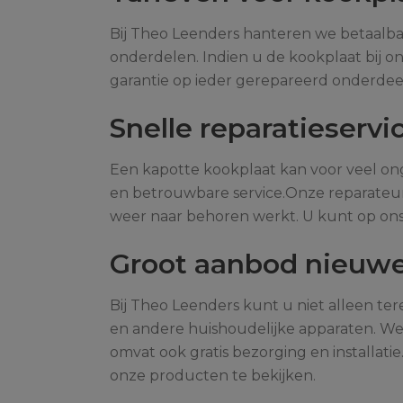
Bij Theo Leenders hanteren we betaalbare
onderdelen. Indien u de kookplaat bij on
garantie op ieder gerepareerd onderdeel
Snelle reparatieservi
Een kapotte kookplaat kan voor veel onge
en betrouwbare service.Onze reparateurs
weer naar behoren werkt. U kunt op ons
Groot aanbod nieuwe
Bij Theo Leenders kunt u niet alleen te
en andere huishoudelijke apparaten. We
omvat ook gratis bezorging en installati
onze producten te bekijken.