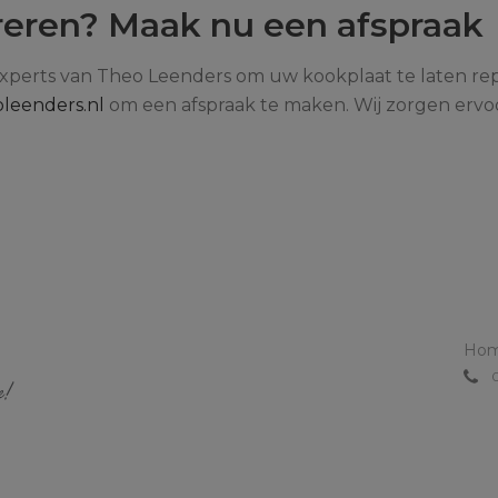
reren? Maak nu een afspraak
perts van Theo Leenders om uw kookplaat te laten re
leenders.nl
om een afspraak te maken. Wij zorgen erv
Ho