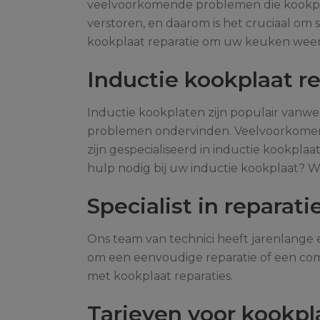
veelvoorkomende problemen die kookplat
verstoren, en daarom is het cruciaal om
kookplaat reparatie om uw keuken weer o
Inductie kookplaat r
Inductie kookplaten zijn populair vanw
problemen ondervinden. Veelvoorkomende
zijn gespecialiseerd in inductie kookpla
hulp nodig bij uw inductie kookplaat? W
Specialist in reparati
Ons team van technici heeft jarenlange 
om een eenvoudige reparatie of een com
met kookplaat reparaties.
Tarieven voor kookpl