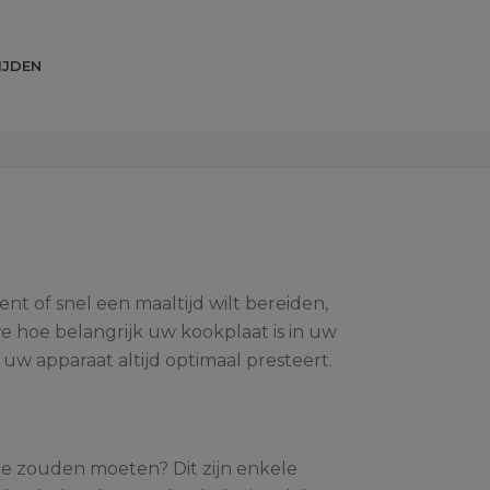
IJDEN
t of snel een maaltijd wilt bereiden,
e hoe belangrijk uw kookplaat is in uw
uw apparaat altijd optimaal presteert.
e zouden moeten? Dit zijn enkele