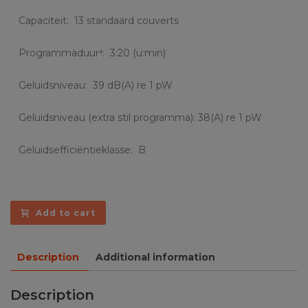
Capaciteit: 13 standaard couverts
Programmaduur⁴: 3:20 (u:min)
Geluidsniveau: 39 dB(A) re 1 pW
Geluidsniveau (extra stil programma): 38(A) re 1 pW
Geluidsefficiëntieklasse: B
Add to cart
Description
Additional information
Description