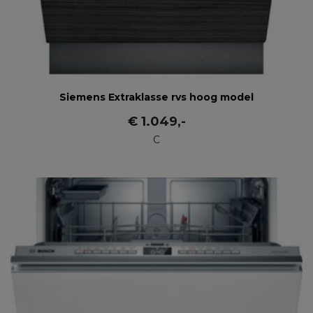
Siemens Extraklasse rvs hoog model
€
1.049
,-
C