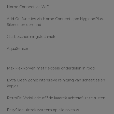
Home Connect via WiFi
Add-On functies via Home Connect app: HygienePlus,
Silence on demand
Glasbeschermingstechniek
AquaSensor
Max Flex korven met flexibele onderdelen in rood
Extra Clean Zone: intensieve reiniging van schaaltjes en
kopjes
RetroFit: VarioLade of 3de laadrek achteraf uit te rusten
EasySlide uittreksysteem op alle niveaus