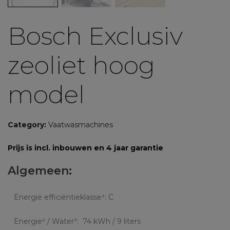
Bosch Exclusiv
zeoliet hoog
model
Category:
Vaatwasmachines
Prijs is incl. inbouwen en 4 jaar garantie
Algemeen:
Energie efficiëntieklasse¹: C
Energie² / Water³: 74 kWh / 9 liters