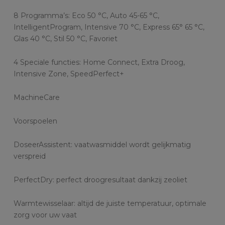
8 Programma’s: Eco 50 °C, Auto 45-65 °C,
IntelligentProgram, Intensive 70 °C, Express 65° 65 °C,
Glas 40 °C, Stil 50 °C, Favoriet
4 Speciale functies: Home Connect, Extra Droog,
Intensive Zone, SpeedPerfect+
MachineCare
Voorspoelen
DoseerAssistent: vaatwasmiddel wordt gelijkmatig
verspreid
PerfectDry: perfect droogresultaat dankzij zeoliet
Warmtewisselaar: altijd de juiste temperatuur, optimale
zorg voor uw vaat