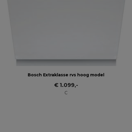
Bosch Extraklasse rvs hoog model
€
1.099
,-
C