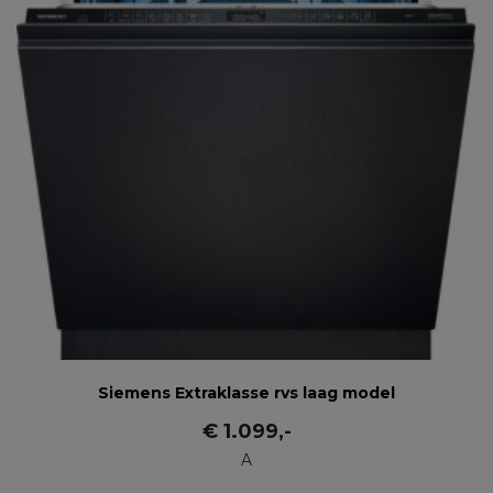
Siemens Extraklasse rvs laag model
€
1.099
,-
A