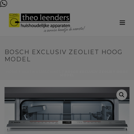
BOSCH EXCLUSIV ZEOLIET HOOG
MODEL
HOME
/
VAATWASMACHINES
/ BOSCH EXCLUSIV ZEOLIET HOOG
MODEL