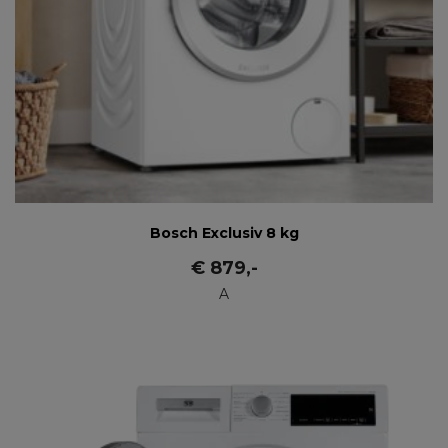
Bosch Exclusiv 8 kg
€
879
,-
A