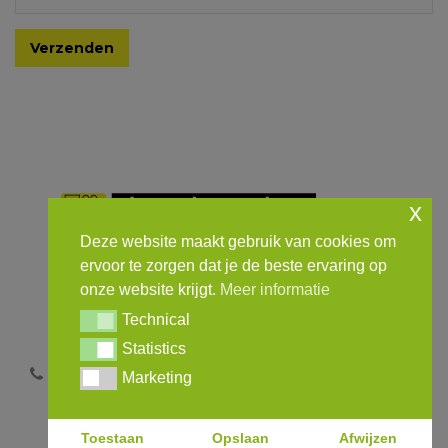
x
Deze website maakt gebruik van cookies om
ervoor te zorgen dat je de beste ervaring op
onze website krijgt.
Meer informatie
Technical
Technical
Statistics
Home
Contact
Meer informatie
Statistics
0162-431035
info@theoleenders.nl
Marketing
Marketing
Toestaan
Opslaan
Afwijzen