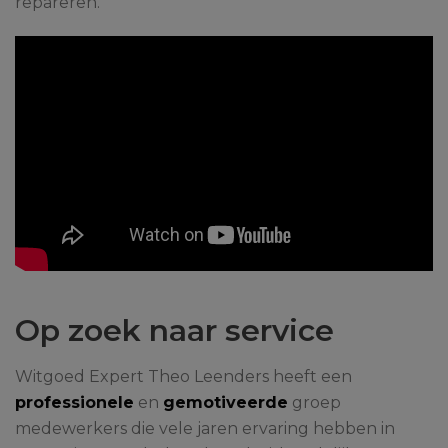
repareren.
Op zoek naar service
Witgoed Expert Theo Leenders heeft een
professionele
en
gemotiveerde
groep
medewerkers die vele jaren ervaring hebben in