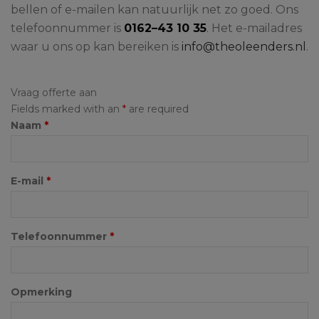
bellen of e-mailen kan natuurlijk net zo goed. Ons
telefoonnummer is
0162–43 10 35
. Het e-mailadres
waar u ons op kan bereiken is
info@theoleenders.nl
.
Vraag offerte aan
Fields marked with an
*
are required
Naam
*
E-mail
*
Telefoonnummer
*
Opmerking