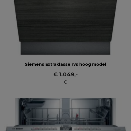
Siemens Extraklasse rvs hoog model
€
1.049
,-
C