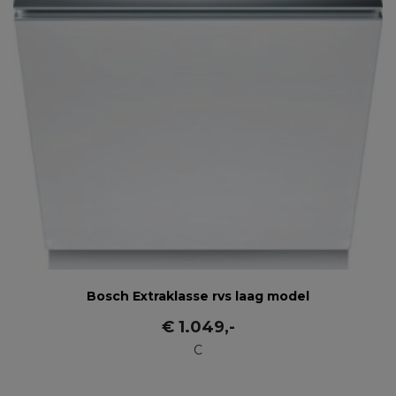
Bosch Extraklasse rvs laag model
€
1.049
,-
C