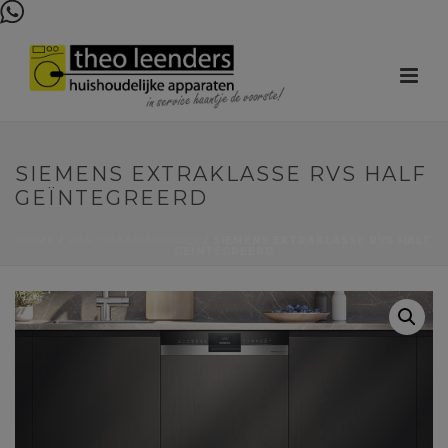
SIEMENS EXTRAKLASSE RVS HALF
GEÏNTEGREERD
HOME
/
VAATWASMACHINES
/ SIEMENS EXTRAKLASSE RVS HALF
GEÏNTEGREERD