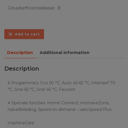
Geluidsefficiëntieklasse: B
Add to cart
Description
Additional information
Description
6 Programma’s: Eco 50 °C, Auto 45-65 °C, Intensief 70
°C, Snel 65 °C, Snel 45 °C, Favoriet
4 Speciale functies: Home Connect, intensiveZone,
halveBelading, Speed on demand – varioSpeed Plus
machineCare