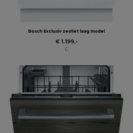
Bosch Exclusiv zeoliet laag model
€
1.199
,-
C