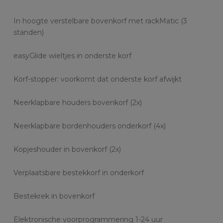
In hoogte verstelbare bovenkorf met rackMatic (3
standen)
easyGlide wieltjes in onderste korf
Korf-stopper: voorkomt dat onderste korf afwijkt
Neerklapbare houders bovenkorf (2x)
Neerklapbare bordenhouders onderkorf (4x)
Kopjeshouder in bovenkorf (2x)
Verplaatsbare bestekkorf in onderkorf
Bestekrek in bovenkorf
Elektronische voorprogrammering 1-24 uur