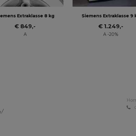
iemens Extraklasse 8 kg
Siemens Extraklasse 9 
€
849
,-
€
1.249
,-
A
A -20%
Ho