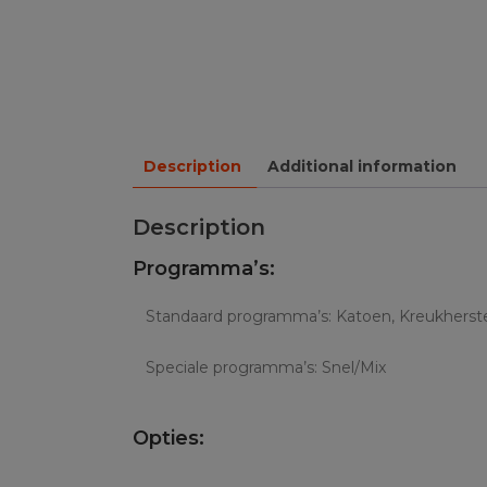
Description
Additional information
Description
Programma’s:
Standaard programma’s: Katoen, Kreukherstel
Speciale programma’s: Snel/Mix
Opties: