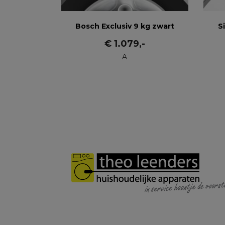
Bosch Exclusiv 9 kg zwart
S
€
1.079
,-
A