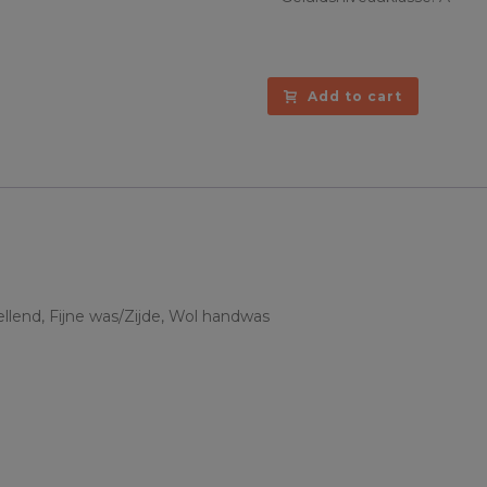
Add to cart
lend, Fijne was/Zijde, Wol handwas